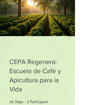
CEPA Regenera:
Escuela de Café y
Apicultura para la
Vida
Steps
26 Steps
Participants
2 Participants
26
2