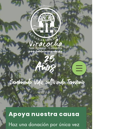
25
Años
Sembrando Vida, cultivando Territorio
Apoya nuestra causa
Haz una donación por única vez