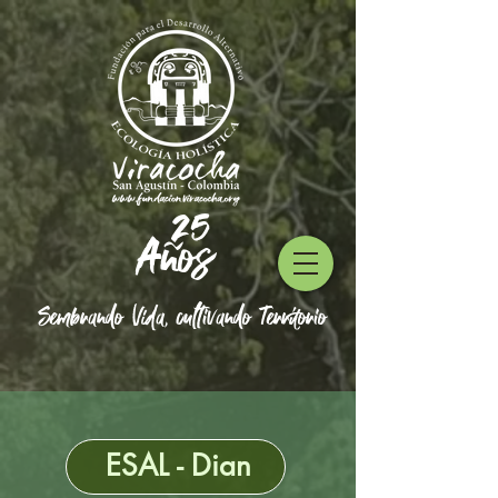
25
Años
Sembrando Vida, cultivando Territorio
ESAL - Dian