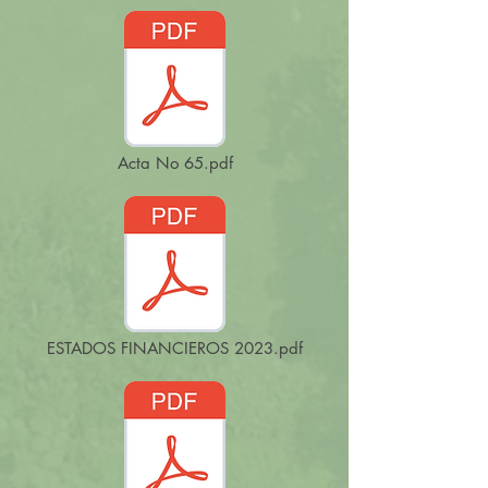
Acta No 65.pdf
ESTADOS FINANCIEROS 2023.pdf