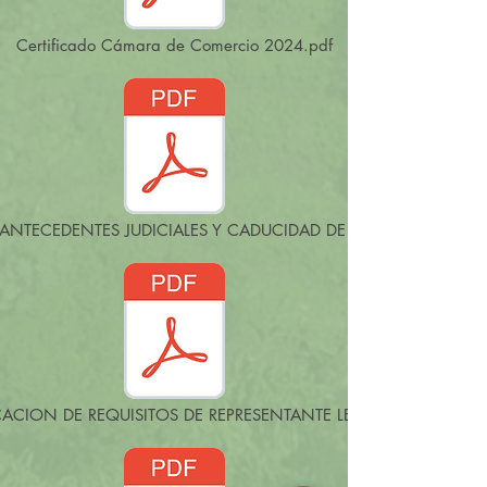
Certificado Cámara de Comercio 2024.pdf
 ANTECEDENTES JUDICIALES Y CADUCIDAD DE CONTRATOS.pdf
CACION DE REQUISITOS DE REPRESENTANTE LEGAL.pdf