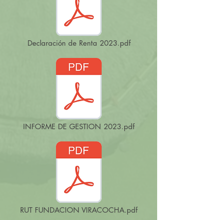
Declaración de Renta 2023.pdf
INFORME DE GESTION 2023.pdf
RUT FUNDACION VIRACOCHA.pdf