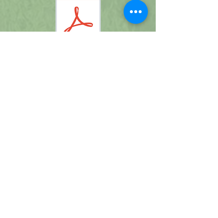
ACION DE REMUNERACION DE DIRECTIVOS 2023 (1).pdf