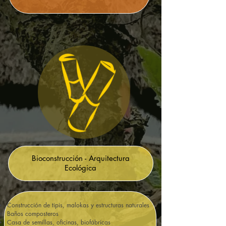
Bioconstrucción - Arquitectura
Ecológica
Construcción de tipis, malokas y estructuras naturales
Baños composteros
Casa de semillas, oficinas, biofábricas