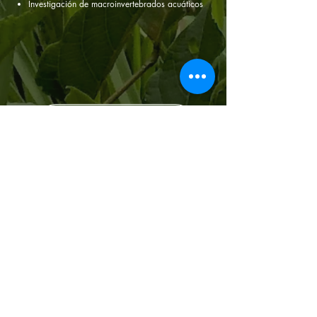
Investigación de macroinvertebrados acuáticos
Arte, Cultura y Expresiones Artísticas
Talleres de pintura y música
Exposiciones de arte
Ilustración científica
Colaboración con artistas y comunidades