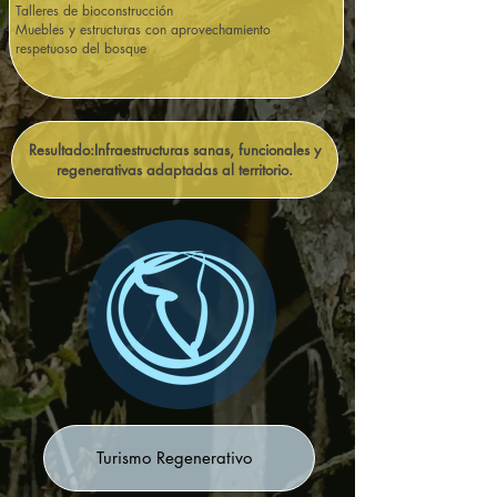
Talleres de bioconstrucción
Muebles y estructuras con aprovechamiento
respetuoso del bosque
Resultado:Infraestructuras sanas, funcionales y
regenerativas adaptadas al territorio.
Turismo Regenerativo