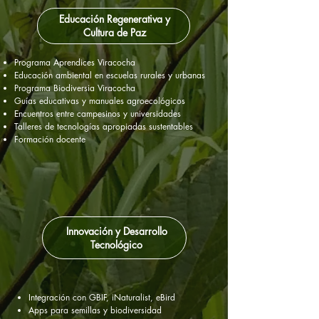
Educación Regenerativa y
Cultura de Paz
Programa Aprendices Viracocha
Educación ambiental en escuelas rurales y urbanas
Programa Biodiversia Viracocha
Guías educativas y manuales agroecológicos
Encuentros entre campesinos y universidades
Talleres de tecnologías apropiadas sustentables
Formación docente
Innovación y Desarrollo
Tecnológico
Integración con GBIF, iNaturalist, eBird
Apps para semillas y biodiversidad