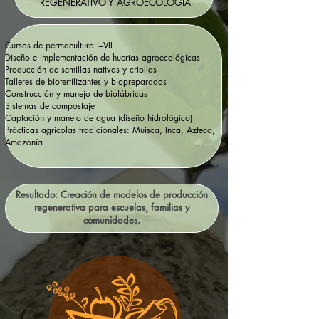
REGENERATIVO Y AGROECOLOGÍA
Cursos de permacultura I–VII
Diseño e implementación de huertas agroecológicas
Producción de semillas nativas y criollas
Talleres de biofertilizantes y biopreparados
Construcción y manejo de biofábricas
Sistemas de compostaje
Captación y manejo de agua (diseño hidrológico)
Prácticas agrícolas tradicionales: Muisca, Inca, Azteca,
Amazonía
Resultado: Creación de modelos de producción
regenerativa para escuelas, familias y
comunidades.