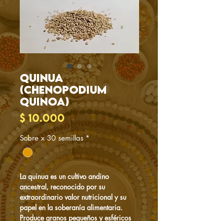
Quinua
(Chenopodium
quinoa)
Precio
$ 10.000
Sobre x 30 semillas
*
La quinua es un cultivo andino
ancestral, reconocido por su
extraordinario valor nutricional y su
papel en la soberanía alimentaria.
Produce granos pequeños y esféricos