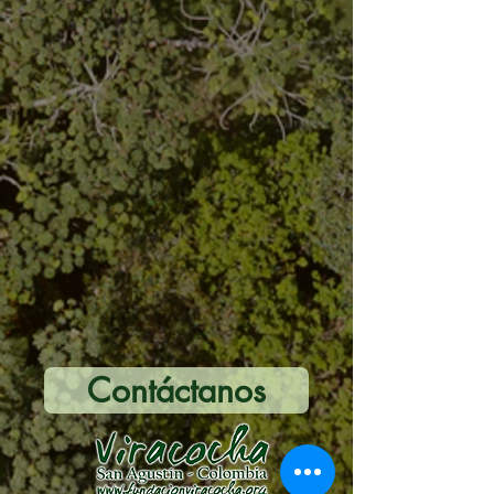
agrícolas. En rotaciones o asociaciones
con leguminosas, fortalece la resiliencia
del agroecosistema y conserva saberes
ancestrales de las culturas andinas.
Contáctanos