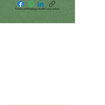
Facebook
WhatsApp
LinkedIn
Copiar enlace